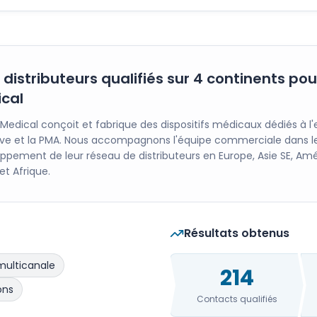
 distributeurs qualifiés sur 4 continents pou
cal
 Medical conçoit et fabrique des dispositifs médicaux dédiés à l
ive et la PMA. Nous accompagnons l'équipe commerciale dans l
ppement de leur réseau de distributeurs en Europe, Asie SE, Am
et Afrique.
Résultats obtenus
multicanale
214
ons
Contacts qualifiés