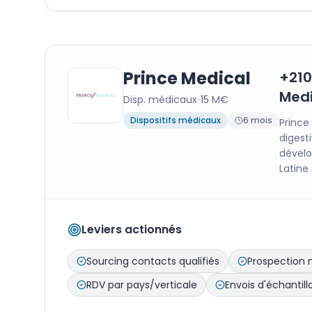
Prince Medical
+210
Medi
Disp. médicaux
•
15 M€
Dispositifs médicaux
6 mois
Prince
digest
dévelo
Latine 
Leviers actionnés
Sourcing contacts qualifiés
Prospection 
RDV par pays/verticale
Envois d'échantill