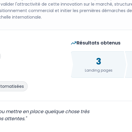
 valider l'attractivité de cette innovation sur le marché, structur
sitionnement commercial et initier les premières démarches de
chelle internationale.
Résultats obtenus
3
Landing pages
utomatisées
a pu mettre en place quelque chose très
s attentes.
"