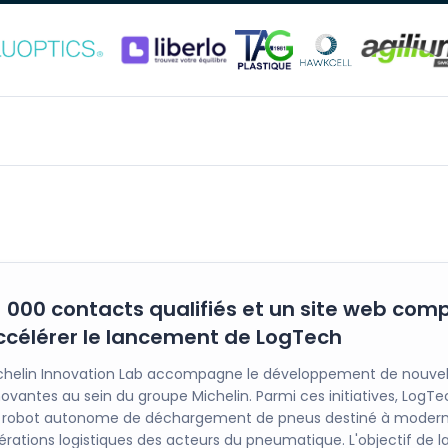
1 000 contacts qualifiés et un site web com
ccélérer le lancement de LogTech
chelin Innovation Lab accompagne le développement de nouvell
novantes au sein du groupe Michelin. Parmi ces initiatives, LogT
 robot autonome de déchargement de pneus destiné à moderni
érations logistiques des acteurs du pneumatique. L'objectif de la