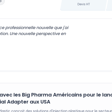
b
Devis HT
ce professionnelle nouvelle que j'ai
ion. Une nouvelle perspective en
avec les Big Pharma Américains pour le la
ial Adapter aux USA
Plastic conçoit des solutions d'injection plastique pour le secteu