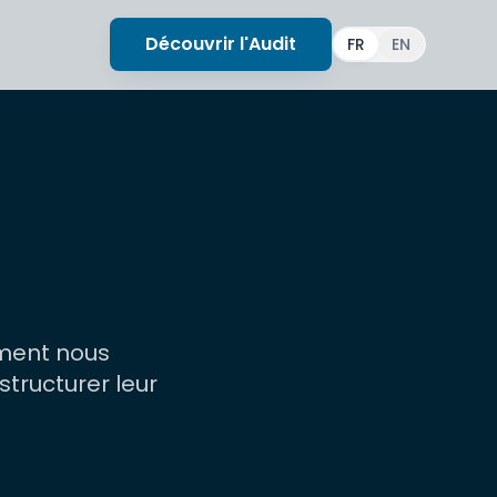
Découvrir l'Audit
FR
EN
ment nous
tructurer leur