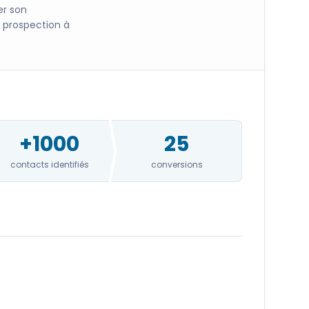
er son
 prospection à
+1000
25
contacts identifiés
conversions