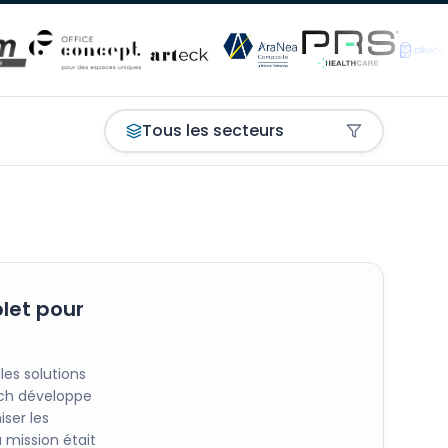
Tous les secteurs
plet pour
es solutions
ech développe
ser les
 mission était