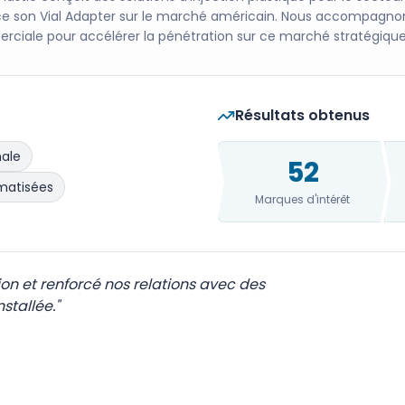
ce son Vial Adapter sur le marché américain. Nous accompagnon
ciale pour accélérer la pénétration sur ce marché stratégique
Résultats obtenus
nale
52
matisées
Marques d'intérêt
ion et renforcé nos relations avec des
stallée.
"