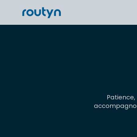
Patience
accompagnons 