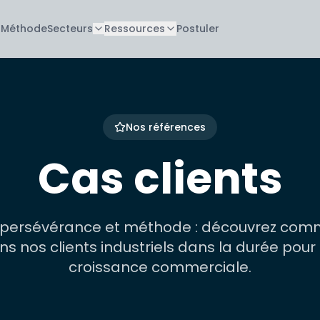
Méthode
Secteurs
Ressources
Postuler
Nos références
Cas clients
, persévérance et méthode : découvrez com
nos clients industriels dans la durée pour s
croissance commerciale.