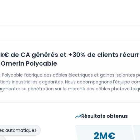
k€ de CA générés et +30% de clients récur
 Omerin Polycable
Polycable fabrique des câbles électriques et gaines isolantes p
ations industrielles exigeantes. Nous accompagnons l'équipe c
ugmenter sa pénétration sur le marché des câbles photovoltaïq
Résultats obtenus
es automatiques
2M€