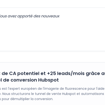
. Vous avez apporté des nouveaux
de CA potentiel et +25 leads/mois grâce a
l de conversion Hubspot
s est l'expert européen de l'imagerie de fluorescence pour l'aide 
e. Nous structurons le tunnel de vente Hubspot et automatisons 
 pour démultiplier la conversion.